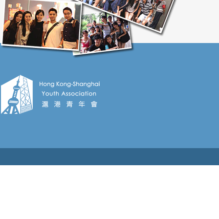
HK、香港上海普陀聯會、紫荊谷、香港大學上海校友
會、香港基督少年軍、香港挪亞方舟、Rainbow
Foundation（排名不分先後）