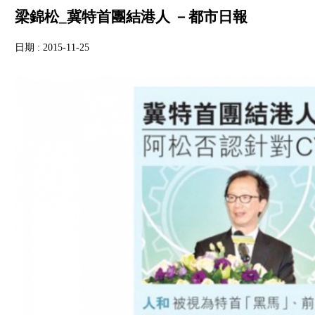
梁錦松_冀特首團結港人 －都市日報
日期 : 2015-11-25