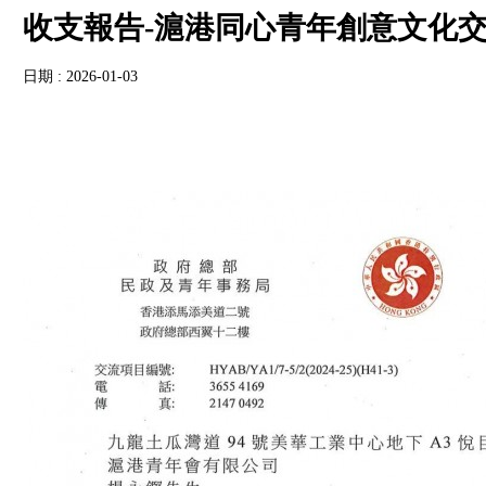
收支報告-滬港同心青年創意文化
日期 : 2026-01-03