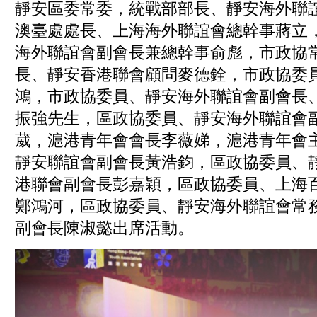
靜安區委常委，統戰部部長、靜安海外聯
澳臺處處長、上海海外聯誼會總幹事蔣立
海外聯誼會副會長兼總幹事俞彪，市政協
長、靜安香港聯會顧問麥德銓，市政協委
鴻，市政協委員、靜安海外聯誼會副會長
振強先生，區政協委員、靜安海外聯誼會
葳，滬港青年會會長李薇娣，滬港青年會
靜安聯誼會副會長黃浩鈞，區政協委員、
港聯會副會長彭嘉穎，區政協委員、上海
鄭鴻河，區政協委員、靜安海外聯誼會常
副會長陳淑懿出席活動。