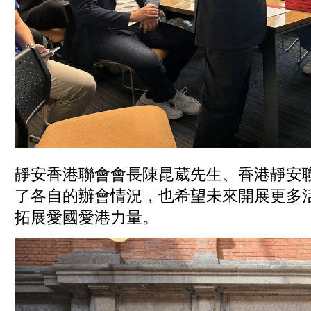
靜安香港聯會會長陳昆葳先生、香港靜安
了各自的辦會情況，也希望未來開展更多
拓展愛國愛港力量。