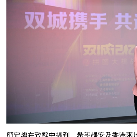
顧定鋆在致辭中提到，希望靜安及香港兩