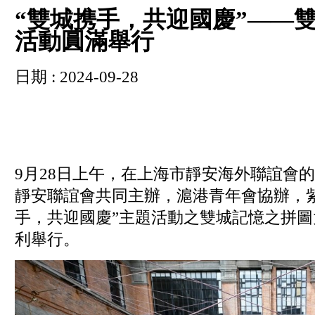
“雙城携手，共迎國慶”——
活動圓滿舉行
日期 : 2024-09-28
9月28日上午，在上海市靜安海外聯誼會
靜安聯誼會共同主辦，滬港青年會協辦，
手，共迎國慶”主題活動之雙城記憶之拼圖大
利舉行。