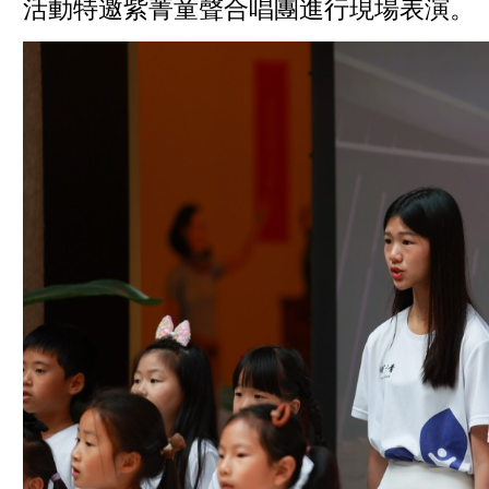
活動特邀紫菁童聲合唱團進行現場表演。