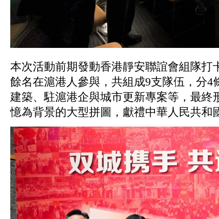
本次活動前期發動香港靜安聯誼會組隊打卡
餘名在滬港人參與，共組成9支隊伍，分4
建築、駐滬港企與城市更新專案等，最終形
憶為背景的大型拼圖，獻禮中華人民共和國