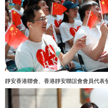
靜安香港聯會、香港靜安聯誼會會員代表